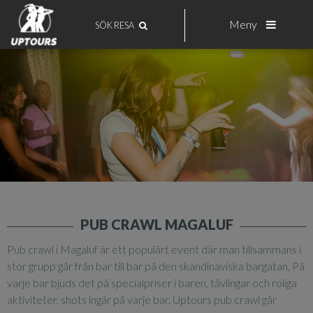
Meny
SÖK RESA
PUB CRAWL MAGALUF
Pub crawl i Magaluf är ett populärt event där man tillsammans i
stor grupp går från bar till bar på den skandinaviska bargatan. På
varje bar bjuds det på specialpriser i baren, tävlingar och roliga
aktiviteter, shots ingår på varje bar. Uptours pub crawl går