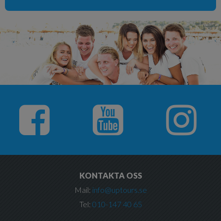
KONTAKTA OSS
Mail:
info@uptours.se
Tel:
010-147 40 65