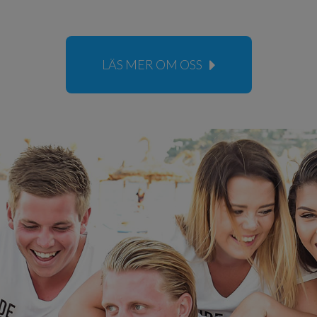
LÄS MER OM OSS