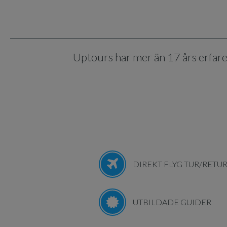
Uptours har mer än 17 års erfar
DIREKT FLYG TUR/RETU
UTBILDADE GUIDER