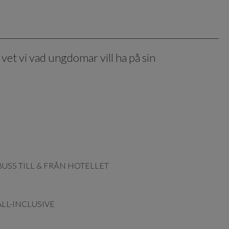
t vi vad ungdomar vill ha på sin
BUSS TILL & FRÅN HOTELLET
ALL-INCLUSIVE