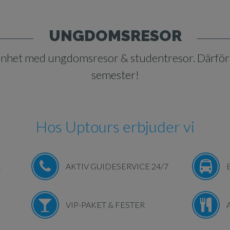
UNGDOMSRESOR
enhet med ungdomsresor & studentresor. Därför ve
semester!
Hos Uptours erbjuder vi
R
AKTIV GUIDESERVICE 24/7
VIP-PAKET & FESTER