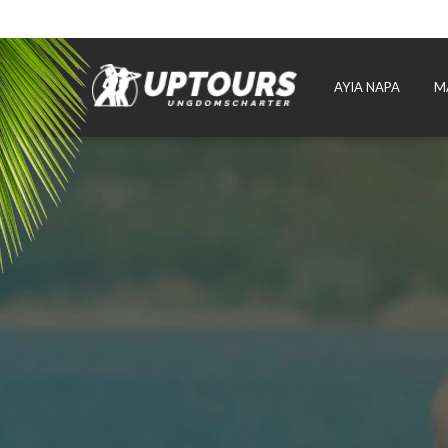
AYIA NAPA
M