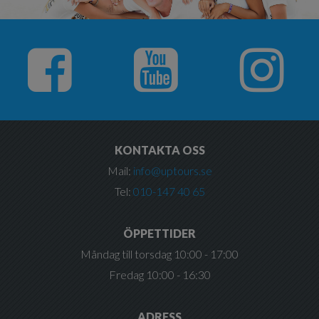
KONTAKTA OSS
Mail:
info@uptours.se
Tel:
010-147 40 65
ÖPPETTIDER
Måndag till torsdag 10:00 - 17:00
Fredag 10:00 - 16:30
ADRESS