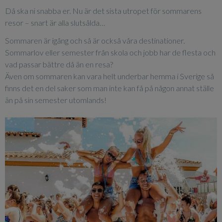
Då ska ni snabba er. Nu är det sista utropet för sommarens
resor – snart är alla slutsålda…
Sommaren är igång och så är också våra destinationer.
Sommarlov eller semester från skola och jobb har de flesta och
vad passar bättre då än en resa?
Även om sommaren kan vara helt underbar hemma i Sverige så
finns det en del saker som man inte kan få på någon annat ställe
än på sin semester utomlands!