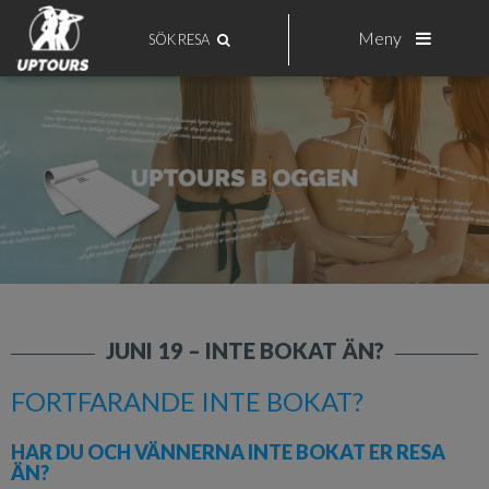
Meny
SÖK RESA
JUNI 19 – INTE BOKAT ÄN?
FORTFARANDE INTE BOKAT?
HAR DU OCH VÄNNERNA INTE BOKAT ER RESA
ÄN?