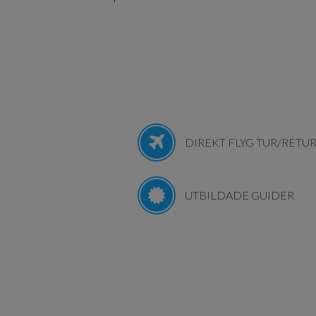
DIREKT FLYG TUR/RETU
UTBILDADE GUIDER