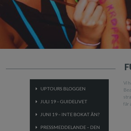
F
Vi 
UPTOURS BLOGGEN
Bea
str
JULI 19 – GUIDELIVET
får 
JUNI 19 – INTE BOKAT ÄN?
PRESSMEDDELANDE – DEN