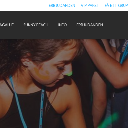
ERBJUDANDEN
VIP PAKET
FÅ ETT GRU
AGALUF
SUNNY BEACH
INFO
ERBJUDANDEN