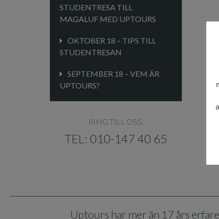
STUDENTRESA TILL
MAGALUF MED UPTOURS
OKTOBER 18 – TIPS TILL
STUDENTRESAN
SEPTEMBER 18 – VEM ÄR
UPTOURS?
a
RING TILL OSS:
TEL: 010-147 40 65
Uptours har mer än 17 års erfar