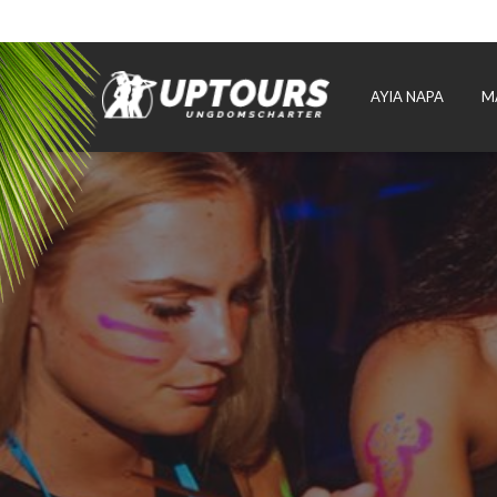
AYIA NAPA
M