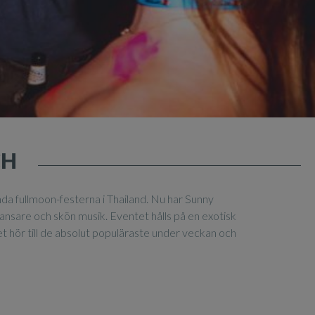
CH
da fullmoon-festerna i Thailand. Nu har Sunny
nsare och skön musik. Eventet hålls på en exotisk
et hör till de absolut populäraste under veckan och