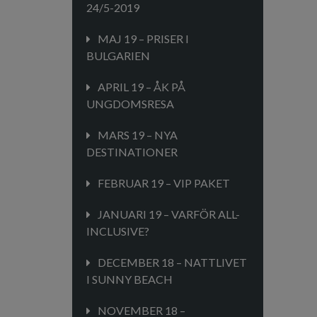
24/5-2019
MAJ 19 – PRISER I
BULGARIEN
APRIL 19 – ÅK PÅ
UNGDOMSRESA
MARS 19 – NYA
DESTINATIONER
FEBRUAR 19 – VIP PAKET
JANUARI 19 – VARFÖR ALL-
INCLUSIVE?
DECEMBER 18 – NATTLIVET
I SUNNY BEACH
NOVEMBER 18 –