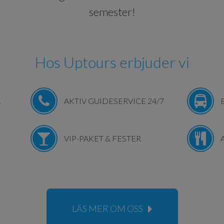
semester!
Hos Uptours erbjuder vi
R
AKTIV GUIDESERVICE 24/7
VIP-PAKET & FESTER
LÄS MER OM OSS