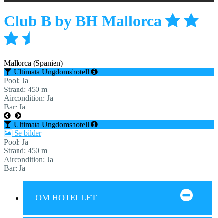
Club B by BH Mallorca
Mallorca (Spanien)
Ultimata Ungdomshotell
Pool
: Ja
Strand
: 450 m
Aircondition
: Ja
Bar
: Ja
Ultimata Ungdomshotell
Se bilder
Pool: Ja
Strand: 450 m
Aircondition: Ja
Bar: Ja
OM HOTELLET