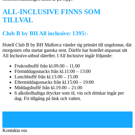
ALL-INCLUSIVE FINNS SOM
TILLVAL
Club B by BH All inclusive: 1395:-
Hotell Club B by BH Mallorca vänder sig primärt till ungdomar, där
morgonen ofta startar ganska sent. Därför har hotellet anpassat sitt
All Inclusive-utbud därefter. I All Inclusive ingår följande:
Frukostbuffé från kl.09.00 – 11.00
Förmiddagssnacks från kl.11:00 – 13:00
Lunchbuffé från kl.13.00 – 15.00
Eftermiddagssnacks från kl.15:00 – 19:00
Middagsbuffé från kl.19.00 – 21.00
6 alkoholhaltiga drycker som öl, vin och drinkar ingår per
dag. Fri tillgång på läsk och vatten.
Kontakta oss