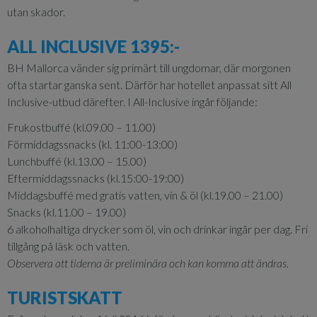
utan skador.
ALL INCLUSIVE 1395:-
BH Mallorca vänder sig primärt till ungdomar, där morgonen
ofta startar ganska sent. Därför har hotellet anpassat sitt All
Inclusive-utbud därefter. I All-Inclusive ingår följande:
Frukostbuffé (kl.09.00 – 11.00)
Förmiddagssnacks (kl. 11:00-13:00)
Lunchbuffé (kl.13.00 – 15.00)
Eftermiddagssnacks (kl.15:00-19:00)
Middagsbuffé med gratis vatten, vin & öl (kl.19.00 – 21.00)
Snacks (kl.11.00 – 19.00)
6 alkoholhaltiga drycker som öl, vin och drinkar ingår per dag. Fri
tillgång på läsk och vatten.
Observera att tiderna är preliminära och kan komma att ändras.
TURISTSKATT