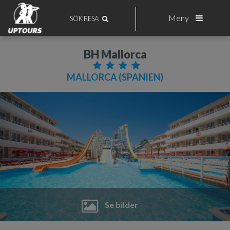
Meny
SÖK RESA
BH Mallorca
MALLORCA (SPANIEN)
Se bilder