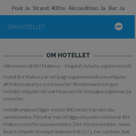
Pool: Ja
Strand: 400 m
Aircondition: Ja
Bar: Ja
OM HOTELLET
OM HOTELLET
Välkommen till BH Mallorca – Magalufs fetaste ungdomshotell!
Hotell BH Mallorca är ett lyxigt ungdomshotell som erbjuder
allt från poolpartys och konserter till vattenland och gym.
Hotellet erbjuder ett unikt koncept för festsugna ungdomar på
semester.
Hotellkomplexet ligger endast 400 meter från den vita
sandstranden. Föredrar man att ligga vid poolen stoltserar BH
Mallorca med flera poolområden. Det största området, Island
Beach erbjuder liveuppträdanden från DJ’s, bar, solstolar, Bali