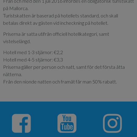
Från och med den 1 juli 2016 infördes en obligatorisk turistskatt
på Mallorca.
Turistskatten är baserad på hotellets standard, och skall
betalas direkt av gästen vid incheckning på hotellet.
Priserna är satta utifrån officiell hotellkategori, samt
vistelselängd.
Hotell med 1-3 stjärnor: €2,2
Hotell med 4-5 stjärnor: €3,3
Priserna gäller per person och natt, samt för det första åtta
nätterna.
Från den nionde natten och framåt får man 50% rabatt.