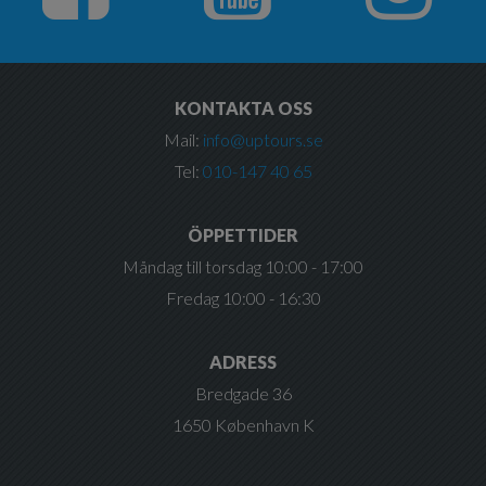
KONTAKTA OSS
Mail:
info@uptours.se
Tel:
010-147 40 65
ÖPPETTIDER
Måndag till torsdag 10:00 - 17:00
Fredag 10:00 - 16:30
ADRESS
Bredgade 36
1650 København K