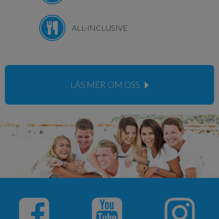
ALL-INCLUSIVE
LÄS MER OM OSS