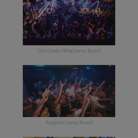
Den Glade Viking Sunny Beach
Bargatan Sunny Beach